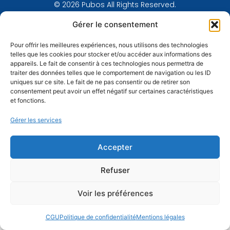
© 2026 Pubos All Rights Reserved.
Gérer le consentement
Pour offrir les meilleures expériences, nous utilisons des technologies
telles que les cookies pour stocker et/ou accéder aux informations des
appareils. Le fait de consentir à ces technologies nous permettra de
traiter des données telles que le comportement de navigation ou les ID
uniques sur ce site. Le fait de ne pas consentir ou de retirer son
consentement peut avoir un effet négatif sur certaines caractéristiques
et fonctions.
Gérer les services
Accepter
Refuser
Voir les préférences
CGU
Politique de confidentialité
Mentions légales
English