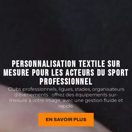
PERSONNALISATION TEXTILE SUR
MESURE POUR LES ACTEURS DU SPORT
PROFESSIONNEL
Clubs professionnels, ligues, stades, organisateurs
d’événements : offrez des équipements sur-
mesure à votre image, avec une gestion fluide et
rapide.
EN SAVOIR PLUS