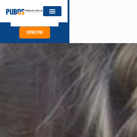
catalogue revendeurs
Espace pro